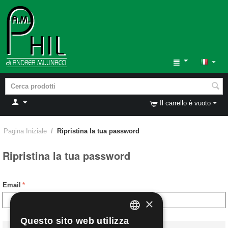
Il carrello è vuoto
Pagina Iniziale
/
Ripristina la tua password
Ripristina la tua password
Email
×
Questo sito web utilizza
ITALIAN