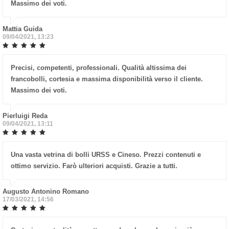
Massimo dei voti.
Mattia Guida
09/04/2021, 13:23
Precisi, competenti, professionali. Qualità altissima dei
francobolli, cortesia e massima disponibilità verso il cliente.
Massimo dei voti.
Pierluigi Reda
09/04/2021, 13:11
Una vasta vetrina di bolli URSS e Cineso. Prezzi contenuti e
ottimo servizio. Farò ulteriori acquisti. Grazie a tutti.
Augusto Antonino Romano
17/03/2021, 14:56