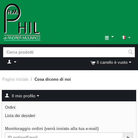
Il carrello è vuoto
Pagina Iniziale
/
Cosa dicono di noi
Il mio profilo
Ordini
Lista dei desideri
Monitoraggio ordini (verrà inviato alla tua e-mail)