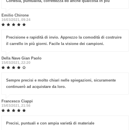
Cortesia, puntualità, correttezza ed anche qualcosa in più
Emilio Chirone
16/03/2021, 09:24
Precisione e rapidità di invio. Apprezzo la comodità di costruire
il carrello in più giorni. Facile la visione dei campioni.
Della Nave Gian Paolo
15/03/2021, 22:20
Sempre precisi e molto chiari nelle spiegazioni, sicuramente
continuerò ad acquistare da loro.
Francesco Ciappi
15/03/2021, 21:56
Precisi, puntuali e con ampia varietà di materiale