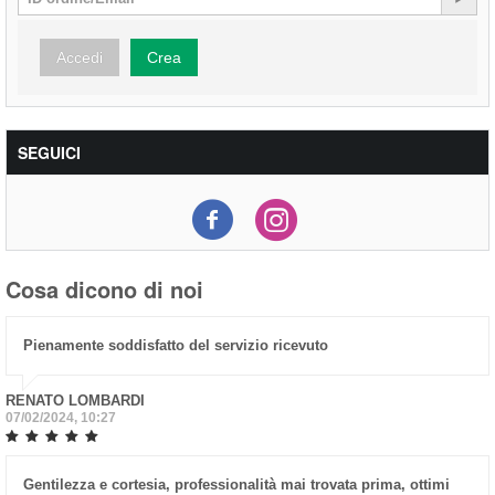
Accedi
Crea
SEGUICI
Cosa dicono di noi
Pienamente soddisfatto del servizio ricevuto
RENATO LOMBARDI
07/02/2024, 10:27
Gentilezza e cortesia, professionalità mai trovata prima, ottimi