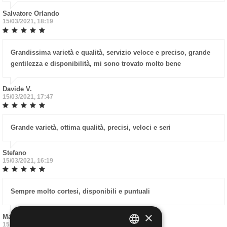
Salvatore Orlando
15/03/2021, 18:19
Grandissima varietà e qualità, servizio veloce e preciso, grande
gentilezza e disponibilità, mi sono trovato molto bene
Davide V.
15/03/2021, 17:47
Grande varietà, ottima qualità, precisi, veloci e seri
Stefano
15/03/2021, 16:19
Sempre molto cortesi, disponibili e puntuali
×
Mario Berri
15/03/2021, 14:59