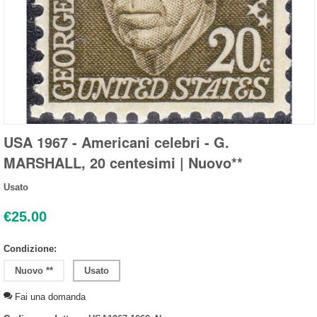
USA 1967 - Americani celebri - G.
MARSHALL, 20 centesimi | Nuovo**
Usato
€
25.00
Condizione:
Nuovo **
Usato
Fai una domanda