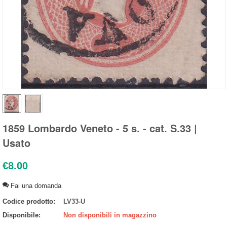
1859 Lombardo Veneto - 5 s. - cat. S.33 |
Usato
€
8.00
Fai una domanda
Codice prodotto:
LV33-U
Disponibile:
Non disponibili in magazzino