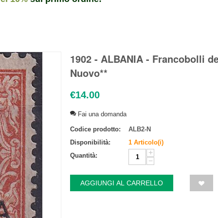
1902 - ALBANIA - Francobolli de
Nuovo**
€
14.00
Fai una domanda
Codice prodotto:
ALB2-N
Disponibilità:
1 Articolo(i)
+
Quantità:
−
AGGIUNGI AL CARRELLO