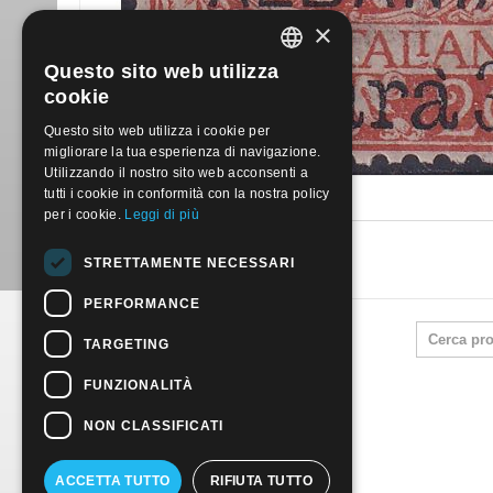
×
Questo sito web utilizza
ITALIAN
cookie
ENGLISH
Questo sito web utilizza i cookie per
migliorare la tua esperienza di navigazione.
Utilizzando il nostro sito web acconsenti a
tutti i cookie in conformità con la nostra policy
per i cookie.
Leggi di più
STRETTAMENTE NECESSARI
PERFORMANCE
TARGETING
FUNZIONALITÀ
NON CLASSIFICATI
ACCETTA TUTTO
RIFIUTA TUTTO