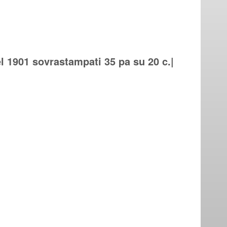
l 1901 sovrastampati 35 pa su 20 c.|