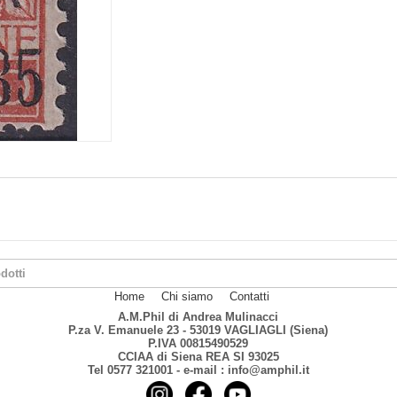
Home
Chi siamo
Contatti
A.M.Phil di Andrea Mulinacci
P.za V. Emanuele 23 - 53019 VAGLIAGLI (Siena)
P.IVA 00815490529
CCIAA di Siena REA SI 93025
Tel 0577 321001 - e-mail : info@amphil.it