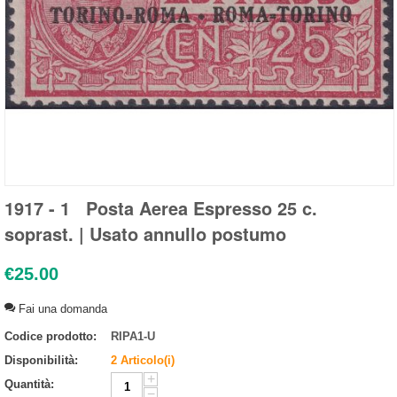
1917 - 1 Posta Aerea Espresso 25 c.
soprast. | Usato annullo postumo
€
25.00
Fai una domanda
Codice prodotto:
RIPA1-U
Disponibilità:
2 Articolo(i)
+
Quantità:
−