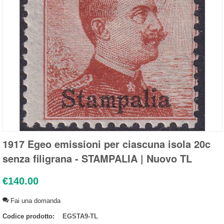
1917 Egeo emissioni per ciascuna isola 20c
senza filigrana - STAMPALIA | Nuovo TL
€
140.00
Fai una domanda
Codice prodotto:
EGSTA9-TL