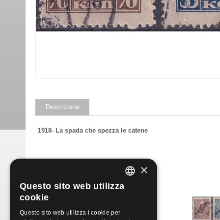
Descrizione
1918- La spada che spezza le catene
Prodotti simili
×
Questo sito web utilizza
ITALIAN
cookie
ENGLISH
Questo sito web utilizza i cookie per