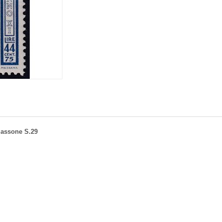
 Sassone S.29