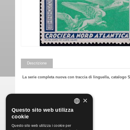
Descrizione
La serie completa nuova con traccia di linguella, catalogo
Prodotti simili
×
Questo sito web utilizza
ITALIAN
cookie
ENGLISH
Questo sito web utilizza i cookie per