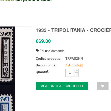
1933 - TRIPOLITANIA - CROCIE
€
69.00
Fai una domanda
Codice prodotto:
TRPAS29-N
Disponibilità:
3 Articolo(i)
+
Quantità:
−
AGGIUNGI AL CARRELLO