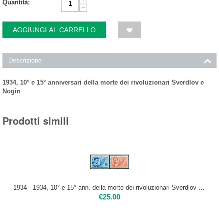
Quantità:
−
AGGIUNGI AL CARRELLO
Descrizione
1934, 10° e 15° anniversari della morte dei rivoluzionari Sverdlov e
Nogin
Prodotti simili
1934 - 1934, 10° e 15° ann. della morte dei rivoluzionari Sverdlov e Nogin .USATO
€
25.00