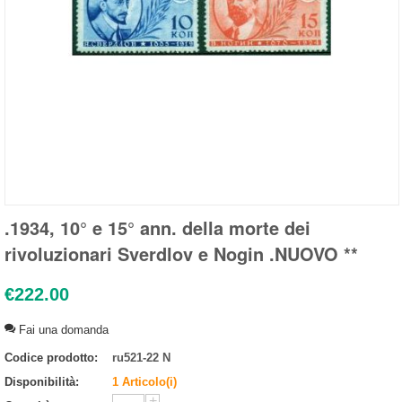
.1934, 10° e 15° ann. della morte dei
rivoluzionari Sverdlov e Nogin .NUOVO **
€
222.00
Fai una domanda
Codice prodotto:
ru521-22 N
Disponibilità:
1 Articolo(i)
+