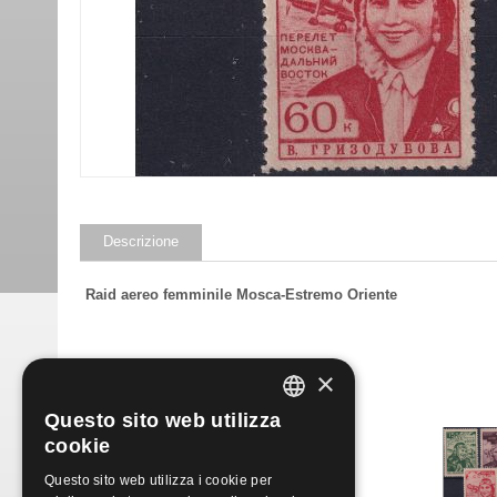
Descrizione
Raid aereo femminile Mosca-Estremo Oriente
Prodotti simili
×
Questo sito web utilizza
ITALIAN
cookie
ENGLISH
Questo sito web utilizza i cookie per