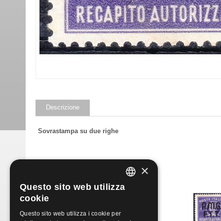
Descrizione
Sovrastampa su due righe
Prodotti simili
×
Questo sito web utilizza
ITALIAN
cookie
ENGLISH
Questo sito web utilizza i cookie per