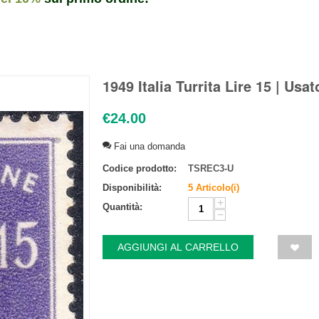
1949 Italia Turrita Lire 15 | Usat
€
24.00
Fai una domanda
Codice prodotto:
TSREC3-U
Disponibilità:
5 Articolo(i)
+
Quantità:
−
AGGIUNGI AL CARRELLO