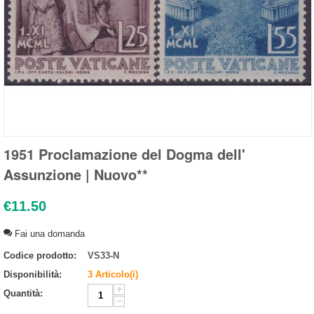
1951 Proclamazione del Dogma dell'
Assunzione | Nuovo**
€
11.50
Fai una domanda
Codice prodotto:
VS33-N
Disponibilità:
3 Articolo(i)
+
Quantità:
−