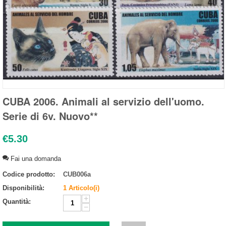
CUBA 2006. Animali al servizio dell'uomo.
Serie di 6v. Nuovo**
€
5.30
Fai una domanda
Codice prodotto:
CUB006a
Disponibilità:
1 Articolo(i)
+
Quantità:
−