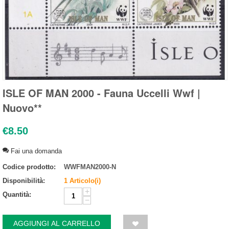
ISLE OF MAN 2000 - Fauna Uccelli Wwf |
Nuovo**
€
8.50
Fai una domanda
Codice prodotto:
WWFMAN2000-N
Disponibilità:
1 Articolo(i)
+
Quantità:
−
AGGIUNGI AL CARRELLO