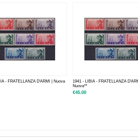
IBIA - FRATELLANZA D'ARMI | Nuova
1941 - LIBIA - FRATELLANZA D'ARM
Nuova**
€
45.00