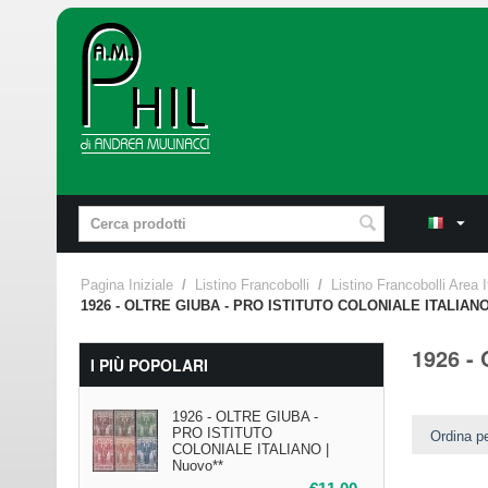
Pagina Iniziale
/
Listino Francobolli
/
Listino Francobolli Area I
1926 - OLTRE GIUBA - PRO ISTITUTO COLONIALE ITALIAN
1926 -
I PIÙ POPOLARI
1926 - OLTRE GIUBA -
PRO ISTITUTO
Ordina pe
COLONIALE ITALIANO |
Nuovo**