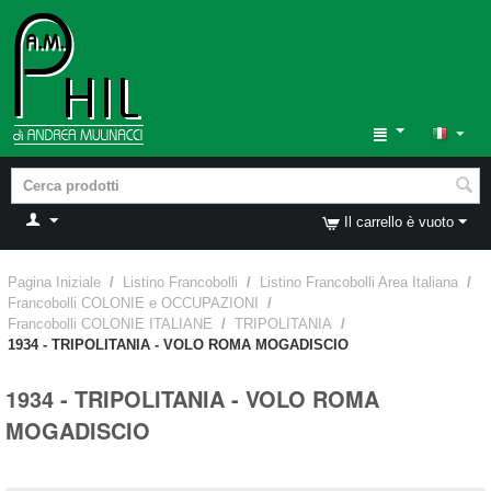
Il carrello è vuoto
Pagina Iniziale
/
Listino Francobolli
/
Listino Francobolli Area Italiana
/
Francobolli COLONIE e OCCUPAZIONI
/
Francobolli COLONIE ITALIANE
/
TRIPOLITANIA
/
1934 - TRIPOLITANIA - VOLO ROMA MOGADISCIO
1934 - TRIPOLITANIA - VOLO ROMA
MOGADISCIO