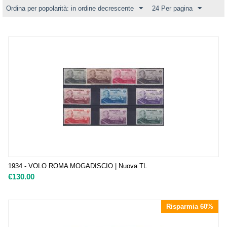
Ordina per popolarità: in ordine decrescente
24 Per pagina
1934 - VOLO ROMA MOGADISCIO | Nuova TL
€
130.00
Risparmia 60%