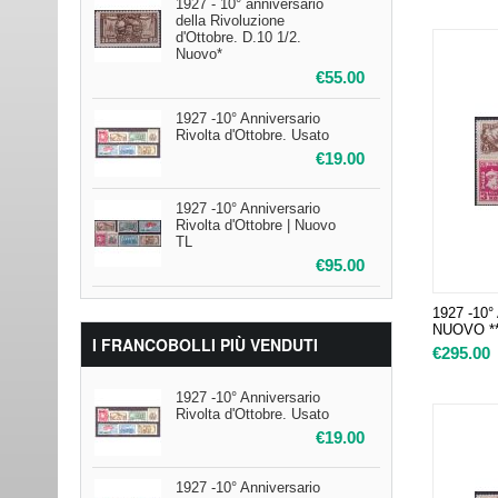
1927 - 10° anniversario
della Rivoluzione
d'Ottobre. D.10 1/2.
Nuovo*
€
55.00
1927 -10° Anniversario
Rivolta d'Ottobre. Usato
€
19.00
1927 -10° Anniversario
Rivolta d'Ottobre | Nuovo
TL
€
95.00
1927 -10° 
NUOVO *
I FRANCOBOLLI PIÙ VENDUTI
€
295.00
1927 -10° Anniversario
Rivolta d'Ottobre. Usato
€
19.00
1927 -10° Anniversario