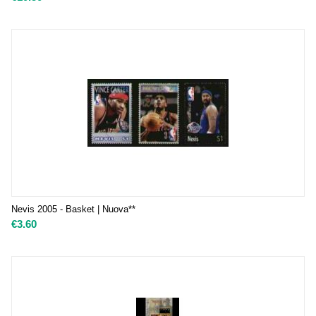
Nevis 2005 - Basket | Nuova**
€
3.60