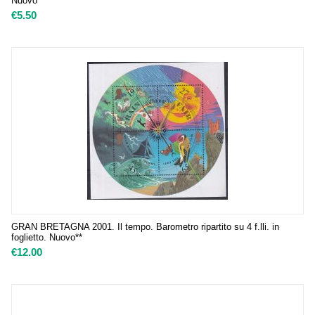
Nuovo**
€
5.50
GRAN BRETAGNA 2001. Il tempo. Barometro ripartito su 4 f.lli. in
foglietto. Nuovo**
€
12.00