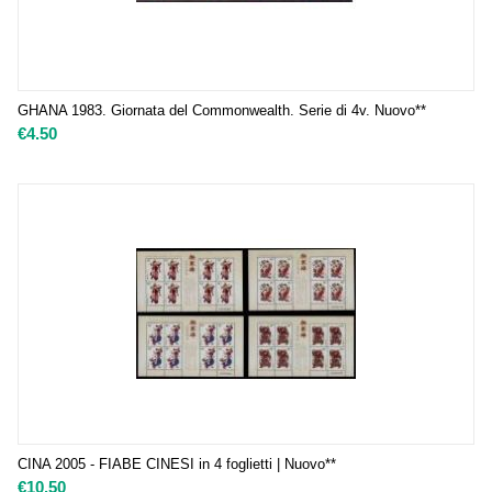
GHANA 1983. Giornata del Commonwealth. Serie di 4v. Nuovo**
€
4.50
CINA 2005 - FIABE CINESI in 4 foglietti | Nuovo**
€
10.50