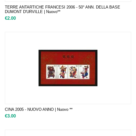
TERRE ANTARTICHE FRANCESI 2006 - 50° ANN. DELLA BASE
DUMONT D'URVILLE | Nuovo**
€
2.00
CINA 2005 - NUOVO ANNO | Nuovo **
€
3.00