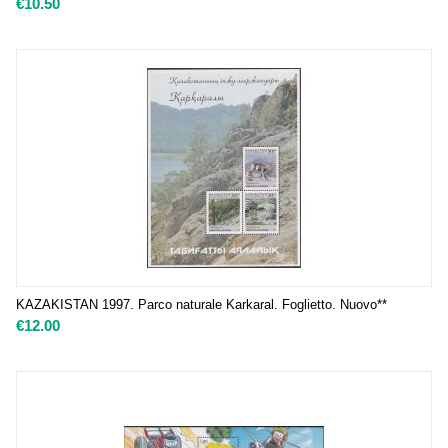
€
10.50
KAZAKISTAN 1997. Parco naturale Karkaral. Foglietto. Nuovo**
€
12.00