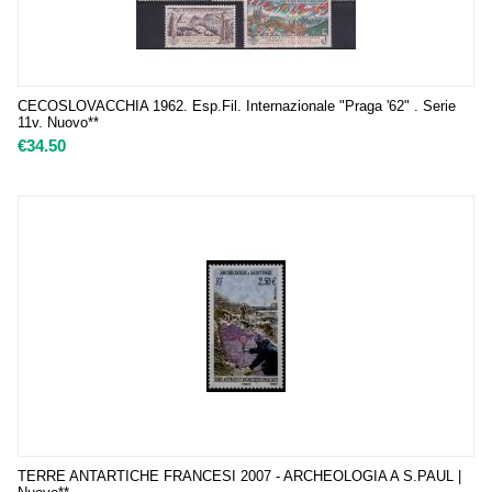
CECOSLOVACCHIA 1962. Esp.Fil. Internazionale "Praga '62" . Serie
11v. Nuovo**
€
34.50
TERRE ANTARTICHE FRANCESI 2007 - ARCHEOLOGIA A S.PAUL |