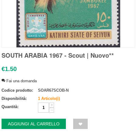
SOUTH ARABIA 1967 - Scout | Nuovo**
€
1.50
Fai una domanda
Codice prodotto:
SOAR67SCOB-N
Disponibilità:
1 Articolo(i)
+
Quantità:
−
AGGIUNGI AL CARRELLO