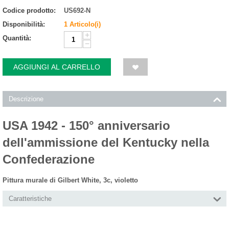
Codice prodotto:
US692-N
Disponibilità:
1 Articolo(i)
+
Quantità:
−
AGGIUNGI AL CARRELLO
Descrizione
USA 1942 - 150° anniversario
dell'ammissione del Kentucky nella
Confederazione
Pittura murale di Gilbert White, 3c, violetto
Caratteristiche