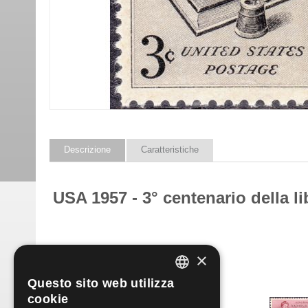
Descrizione
Caratteristiche
USA 1957 - 3° centenario della li
Prodotti simili
×
Questo sito web utilizza
ITALIAN
cookie