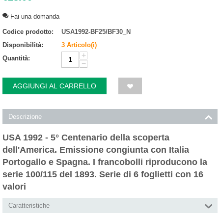
Fai una domanda
Codice prodotto:
USA1992-BF25/BF30_N
Disponibilità:
3 Articolo(i)
+
Quantità:
−
AGGIUNGI AL CARRELLO
Descrizione
USA 1992 - 5° Centenario della scoperta
dell'America. Emissione congiunta con Italia
Portogallo e Spagna. I francobolli riproducono la
serie 100/115 del 1893. Serie di 6 foglietti con 16
valori
Caratteristiche