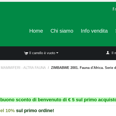
Home
Chi siamo
Info vendita
Il carrello è vuoto
Il 
MAMMIFERI - ALTRA FAUNA
/
ZIMBABWE 2001. Fauna d'Africa. Serie d
un buono sconto di benvenuto di € 5 sul primo acquisto
del 10%
sul primo ordine!