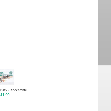
CIAD / TCHAD 1985 - Rinoceronte - Foglietto
€
11.00