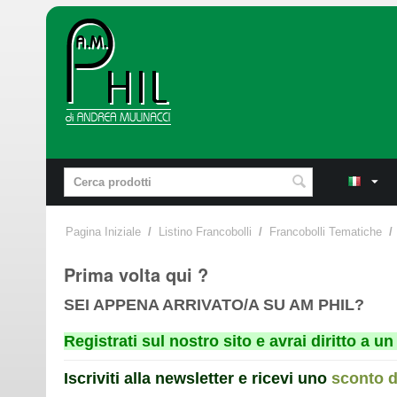
Pagina Iniziale
/
Listino Francobolli
/
Francobolli Tematiche
/
Prima volta qui ?
SEI APPENA ARRIVATO/A SU AM PHIL?
Registrati sul nostro sito e avrai diritto a 
Iscriviti alla newsletter e ricevi uno
sconto 