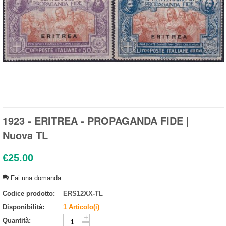
1923 - ERITREA - PROPAGANDA FIDE |
Nuova TL
€
25.00
Fai una domanda
Codice prodotto:
ERS12XX-TL
Disponibilità:
1 Articolo(i)
+
Quantità: