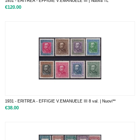
1931 - ERITREA - EFFIGIE V.EMANUELE III | Nuova TL
€
120.00
1931 - ERITREA - EFFIGIE V.EMANUELE III 8 val. | Nuovi**
€
38.00