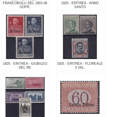
FRANCOBOLLI DEL 1901-06
1925 - ERITREA - ANNO
SOPR.
SANTO
1925 - ERITREA - GIUBILEO
1925 - ERITREA - FLOREALE
DEL RE
3 VAL.