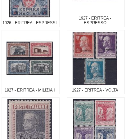
1927 - ERITREA -
1926 - ERITREA - ESPRESSI
ESPRESSO
1927 - ERITREA - MILIZIA I
1927 - ERITREA - VOLTA