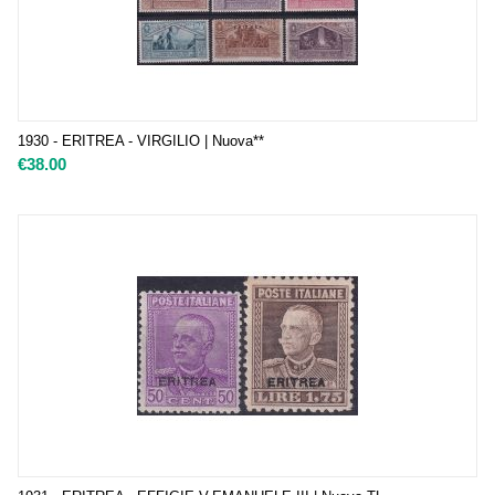
1930 - ERITREA - VIRGILIO | Nuova**
€
38.00