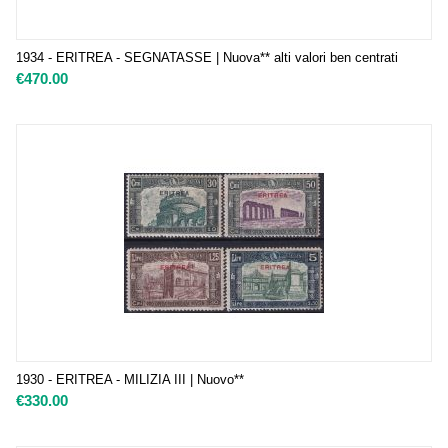
1934 - ERITREA - SEGNATASSE | Nuova** alti valori ben centrati
€
470.00
1930 - ERITREA - MILIZIA III | Nuovo**
€
330.00