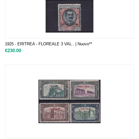
1925 - ERITREA - FLOREALE 3 VAL.. | Nuovo**
€
230.00