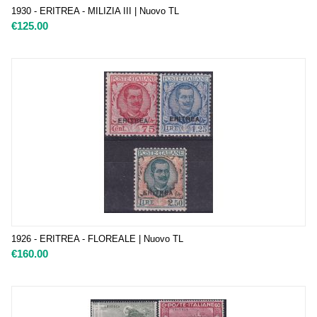
1930 - ERITREA - MILIZIA III | Nuovo TL
€
125.00
1926 - ERITREA - FLOREALE | Nuovo TL
€
160.00