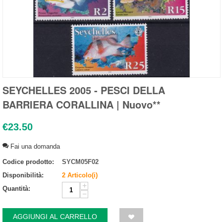
SEYCHELLES 2005 - PESCI DELLA
BARRIERA CORALLINA | Nuovo**
€
23.50
Fai una domanda
Codice prodotto:
SYCM05F02
Disponibilità:
2 Articolo(i)
+
Quantità:
−
AGGIUNGI AL CARRELLO