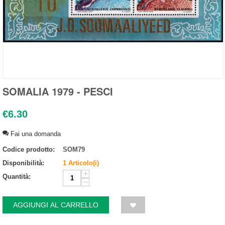
SOMALIA 1979 - PESCI
€
6.30
Fai una domanda
Codice prodotto:
SOM79
Disponibilità:
1 Articolo(i)
+
Quantità:
−
AGGIUNGI AL CARRELLO