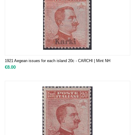
1921 Aegean issues for each island 20c - CARCHI | Mint NH
€
8.00