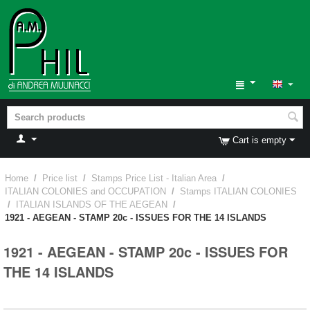
Cart is empty
Home
/
Price list
/
Stamps Price List - Italian Area
/
ITALIAN COLONIES and OCCUPATION
/
Stamps ITALIAN COLONIES
/
ITALIAN ISLANDS OF THE AEGEAN
/
1921 - AEGEAN - STAMP 20c - ISSUES FOR THE 14 ISLANDS
1921 - AEGEAN - STAMP 20c - ISSUES FOR
THE 14 ISLANDS