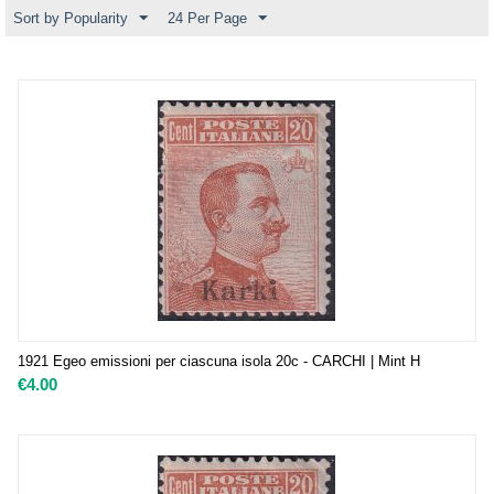
Sort by Popularity
24 Per Page
1921 Egeo emissioni per ciascuna isola 20c - CARCHI | Mint H
€
4.00