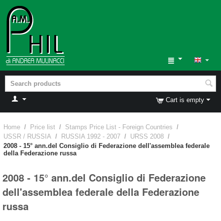
Cart is empty
Home
/
Price list
/
Stamps Price List - Foreign Countries
/
USSR / RUSSIA
/
RUSSIA 1992 - 2007
/
URSS 2008
/
2008 - 15° ann.del Consiglio di Federazione dell'assemblea federale
della Federazione russa
2008 - 15° ann.del Consiglio di Federazione
dell'assemblea federale della Federazione
russa