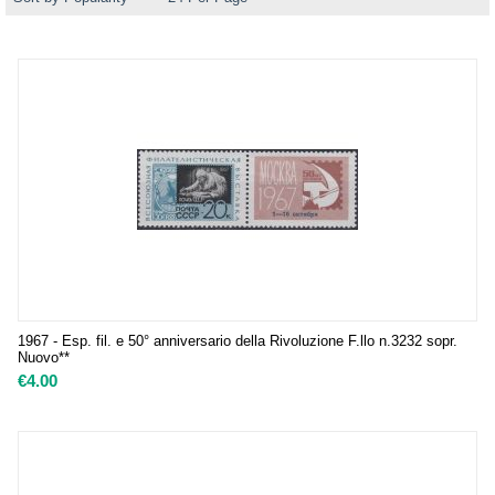
1967 - Esp. fil. e 50° anniversario della Rivoluzione F.llo n.3232 sopr.
Nuovo**
€
4.00