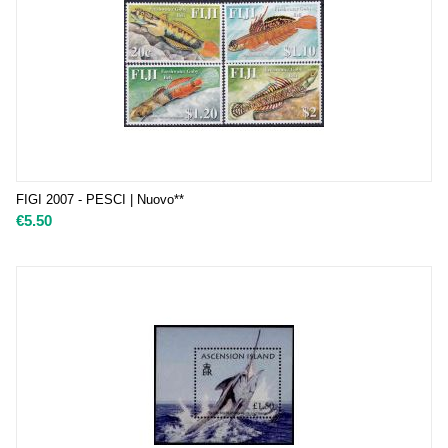
FIGI 2007 - PESCI | Nuovo**
€
5.50