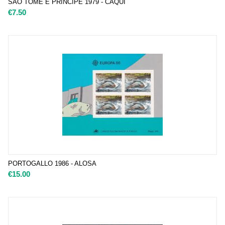
SAO TOME E PRINCIPE 1979 - CAQUI
€
7.50
PORTOGALLO 1986 - ALOSA
€
15.00