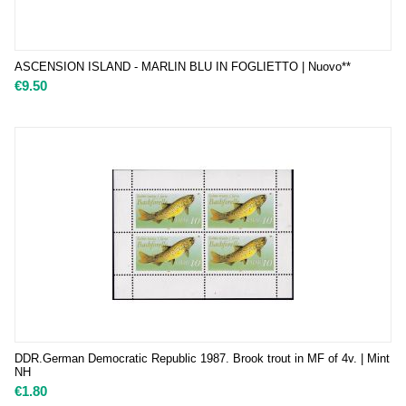
ASCENSION ISLAND - MARLIN BLU IN FOGLIETTO | Nuovo**
€
9.50
DDR.German Democratic Republic 1987. Brook trout in MF of 4v. | Mint
NH
€
1.80