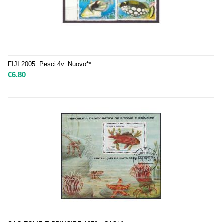
FIJI 2005. Pesci 4v. Nuovo**
€
6.80