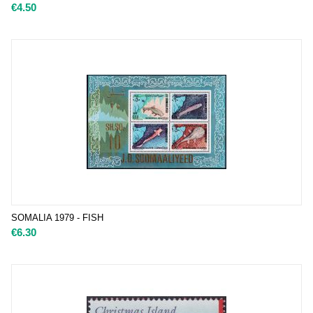
€
4.50
SOMALIA 1979 - FISH
€
6.30