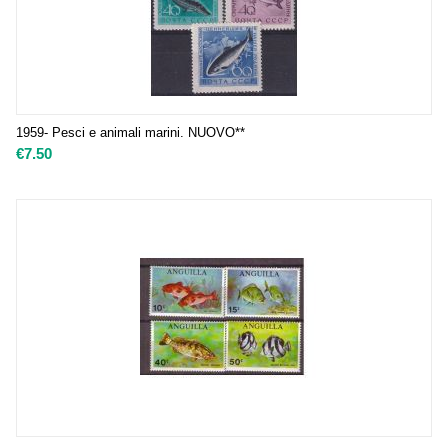
1959- Pesci e animali marini. NUOVO**
€
7.50